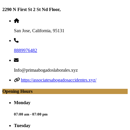
2290 N First St 2 St Nd Floor,
San Jose, California, 95131
8889976482
Info@primaabogadoslaborales.xyz
https://associatesabogadosaccidentes.xyz/
Opening Hours
Monday
07:00 am - 07:00 pm
Tuesday