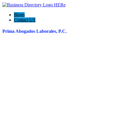
Blogs
Contact US
Prima Abogados Laborales, P.C.